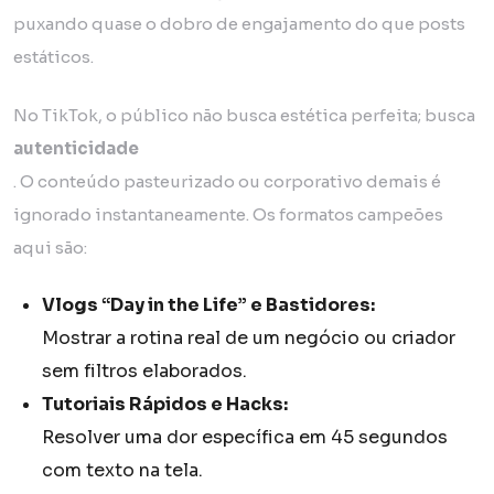
puxando quase o dobro de engajamento do que posts
estáticos.
No TikTok, o público não busca estética perfeita; busca
autenticidade
. O conteúdo pasteurizado ou corporativo demais é
ignorado instantaneamente. Os formatos campeões
aqui são:
Vlogs “Day in the Life” e Bastidores:
Mostrar a rotina real de um negócio ou criador
sem filtros elaborados.
Tutoriais Rápidos e Hacks:
Resolver uma dor específica em 45 segundos
com texto na tela.