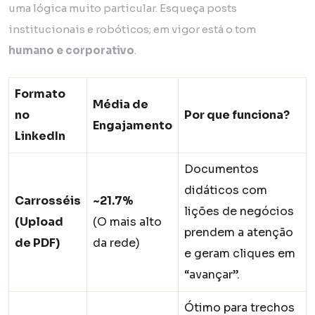
uma lógica muito particular. Esqueça posts
institucionais e robóticos; em vigor está o tom
humano e corporativo
.
Formato
Média de
no
Por que funciona?
Engajamento
LinkedIn
Documentos
didáticos com
Carrosséis
~21.7%
lições de negócios
(Upload
(O mais alto
prendem a atenção
de PDF)
da rede)
e geram cliques em
“avançar”.
Ótimo para trechos