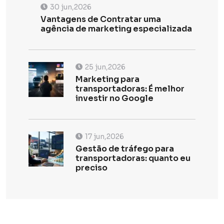
30 jun,2026
Vantagens de Contratar uma
agência de marketing especializada
25 jun,2026
Marketing para
transportadoras: É melhor
investir no Google
17 jun,2026
Gestão de tráfego para
transportadoras: quanto eu
preciso