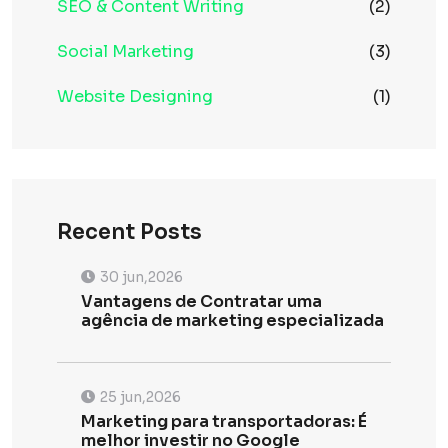
SEO & Content Writing
(2)
Social Marketing
(3)
Website Designing
(1)
Recent Posts
30 jun,2026
Vantagens de Contratar uma
agência de marketing especializada
25 jun,2026
Marketing para transportadoras: É
melhor investir no Google