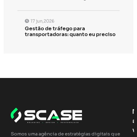
17 jun,2026
Gestão de tráfego para
transportadoras: quanto eu preciso
N
A
V
Somos uma agência de estratégias digitais que