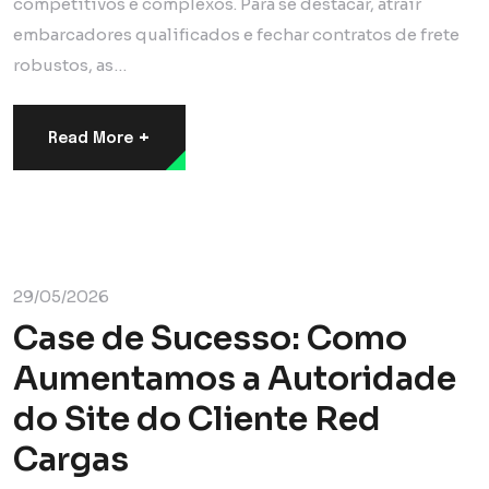
competitivos e complexos. Para se destacar, atrair
embarcadores qualificados e fechar contratos de frete
robustos, as…
+
Read More
Digital
Marketing
29/05/2026
Case de Sucesso: Como
Aumentamos a Autoridade
do Site do Cliente Red
Cargas