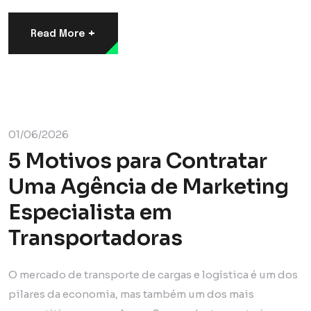
+
Read More
Digital
Marketing
01/06/2026
5 Motivos para Contratar
Uma Agência de Marketing
Especialista em
Transportadoras
O mercado de transporte de cargas e logística é um dos
pilares da economia, mas também um dos mais