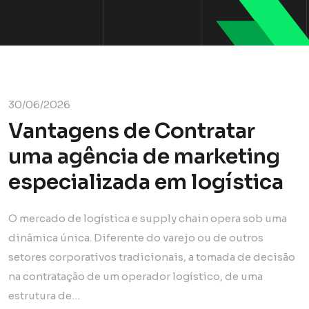
30/06/2026
Vantagens de Contratar
uma agência de marketing
especializada em logística
O mercado de logística e supply chain opera sob uma
dinâmica única. Diferente do varejo ou de outros
setores corporativos tradicionais, a tomada de decisão
na contratação de um operador logístico, de uma
estrutura de…