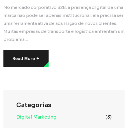
No mercado corporativo B2B, a presença digital de uma
marca não pode ser apenas institucional; ela precisa ser
uma ferramenta ativa de aquisição de novos clientes.
Muitas empresas de transporte e logística enfrentam um
problema…
+
Read More
Categorias
Digital Marketing
(3)