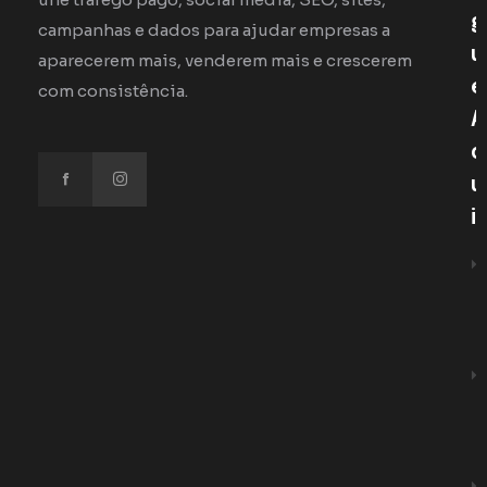
G
campanhas e dados para ajudar empresas a
U
aparecerem mais, venderem mais e crescerem
E
com consistência.
A
Q
U
I