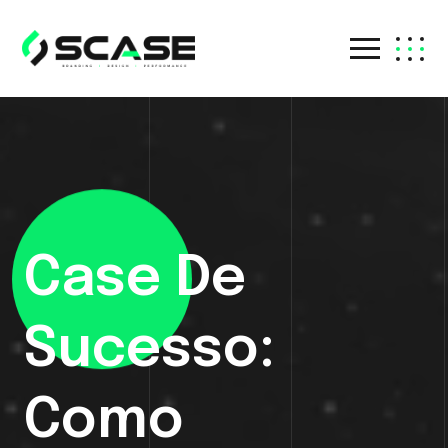
Case De
Sucesso:
Como