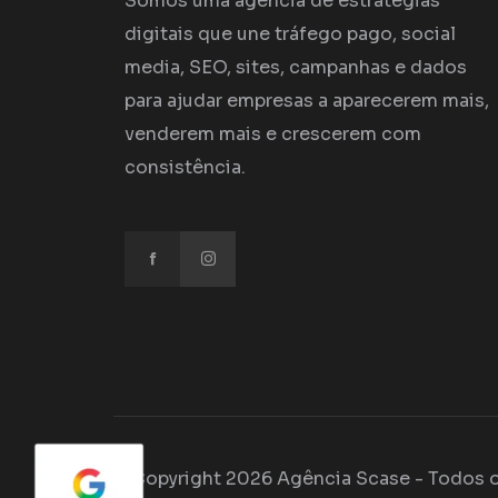
Somos uma agência de estratégias
digitais que une tráfego pago, social
media, SEO, sites, campanhas e dados
para ajudar empresas a aparecerem mais,
venderem mais e crescerem com
consistência.
© Copyright 2026 Agência Scase - Todos o