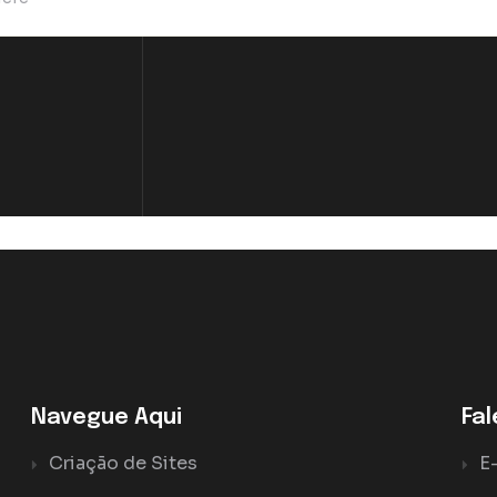
Navegue Aqui
Fa
Criação de Sites
E