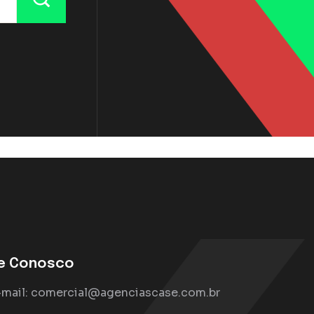
le Conosco
-mail:
comercial@agenciascase.com.br