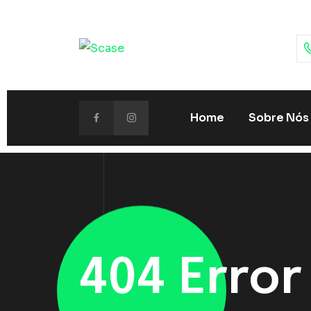
Home
Sobre Nós
404 Error